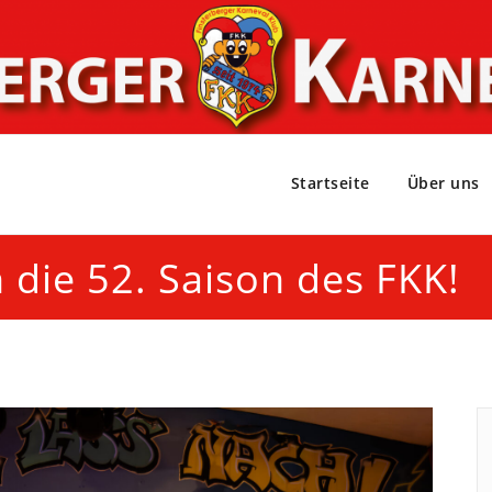
Startseite
Über uns
 die 52. Saison des FKK!