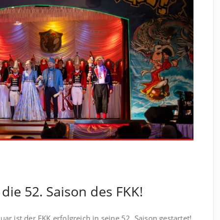
 die 52. Saison des FKK!
r ist der FKK erfolgreich in seine 52. Saison gestartet!