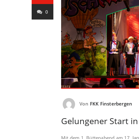
0
Von
FKK Finsterbergen
Gelungener Start in
Mit dem 1. Büttenabend am 17. Janua