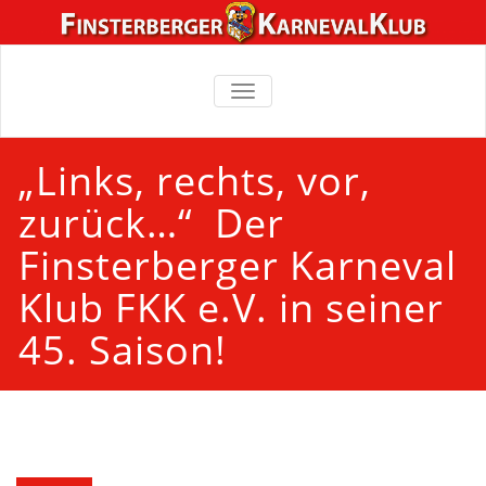
TOGGLE
NAVIGATION
„Links, rechts, vor,
zurück…“ Der
Finsterberger Karneval
Klub FKK e.V. in seiner
45. Saison!