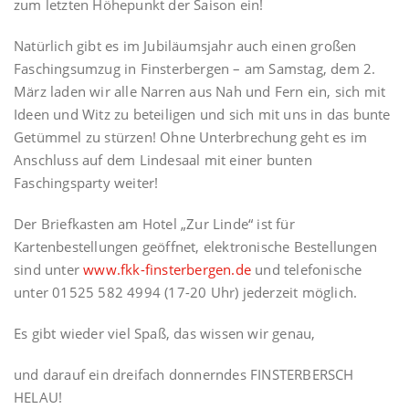
zum letzten Höhepunkt der Saison ein!
Natürlich gibt es im Jubiläumsjahr auch einen großen
Faschingsumzug in Finsterbergen – am Samstag, dem 2.
März laden wir alle Narren aus Nah und Fern ein, sich mit
Ideen und Witz zu beteiligen und sich mit uns in das bunte
Getümmel zu stürzen! Ohne Unterbrechung geht es im
Anschluss auf dem Lindesaal mit einer bunten
Faschingsparty weiter!
Der Briefkasten am Hotel „Zur Linde“ ist für
Kartenbestellungen geöffnet, elektronische Bestellungen
sind unter
www.fkk-finsterbergen.de
und telefonische
unter 01525 582 4994 (17-20 Uhr) jederzeit möglich.
Es gibt wieder viel Spaß, das wissen wir genau,
und darauf ein dreifach donnerndes FINSTERBERSCH
HELAU!