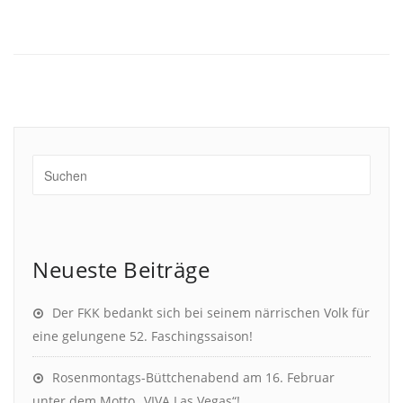
Neueste Beiträge
Der FKK bedankt sich bei seinem närrischen Volk für
eine gelungene 52. Faschingssaison!
Rosenmontags-Büttchenabend am 16. Februar
unter dem Motto „VIVA Las Vegas“!