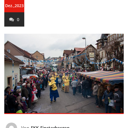
Dez.,2023
0
Von
FKK Finsterbergen