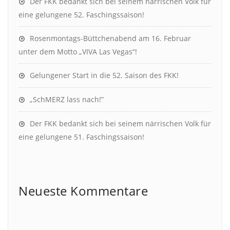
Der FKK bedankt sich bei seinem närrischen Volk für
eine gelungene 52. Faschingssaison!
Rosenmontags-Büttchenabend am 16. Februar
unter dem Motto „VIVA Las Vegas“!
Gelungener Start in die 52. Saison des FKK!
„SchMERZ lass nach!”
Der FKK bedankt sich bei seinem närrischen Volk für
eine gelungene 51. Faschingssaison!
Neueste Kommentare