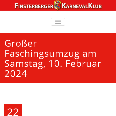
TOGGLE
NAVIGATION
Großer
Faschingsumzug am
Samstag, 10. Februar
2024
22