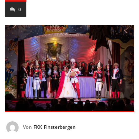
0
Von
FKK Finsterbergen